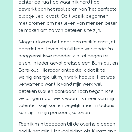
achter de rug had waarin ik hard had
gewerkt aan het realiseren van 'het perfecte
plaatje' liep ik vast. Ooit was ik begonnen
met dromen om het leven van mensen beter
te maken om zo van betekenis te zijn.
Mogelijk kwam het door een midlife crisis, of
doordat het leven als fulltime werkende én
hoogsensitieve moeder zijn tol begon te
eisen. In ieder geval dreigde een Burn-out en
Bore-out. Hierdoor ontdekte ik dat ik te
weinig energie uit mijn werk haalde. Het was
verwarrend want ik vond mijn werk wel
betekenisvol en dankbaar. Toch begon ik te
verlangen naar werk waarin ik meer van mijn
talenten kwijt kon en tegelijk meer in balans
kon zijn in mijn persoonlijke leven.
Toen ik mijn loopbaan bij de overheid begon
had ik net mijn Hbo-opleiding als Kunstzinnig