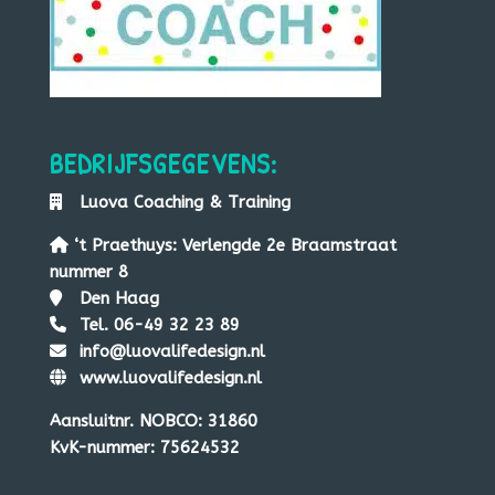
BEDRIJFSGEGEVENS:
Luova
Co
aching & Training
‘t Praethuys: Verlengde 2e Braamstraat
nummer 8
Den Haag
Tel. 06-49 32 23 89
info@luovalifedesign.nl
www.luovalifedesign.nl
Aansluitnr. NOBCO: 31860
KvK-nummer: 75624532