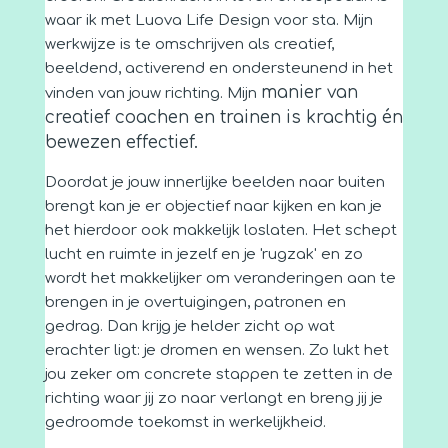
waar ik met Luova Life Design voor sta. Mijn
werkwijze is te omschrijven als creatief,
beeldend, activerend en ondersteunend in het
manier van
vinden van jouw richting. Mijn
creatief coachen en trainen is krachtig én
bewezen effectief.
Doordat je jouw innerlijke beelden naar buiten
brengt kan je er objectief naar kijken en kan je
het hierdoor ook makkelijk loslaten. Het schept
lucht en ruimte in jezelf en je 'rugzak' en zo
wordt het makkelijker om veranderingen aan te
brengen in je overtuigingen, patronen en
gedrag. Dan krijg je helder zicht op wat
erachter ligt: je dromen en wensen. Zo lukt het
jou zeker om concrete stappen te zetten in de
richting waar jij zo naar verlangt en breng jij je
gedroomde toekomst in werkelijkheid.