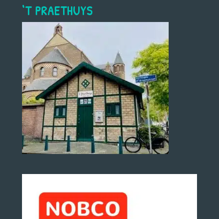
‘T PRAETHUYS