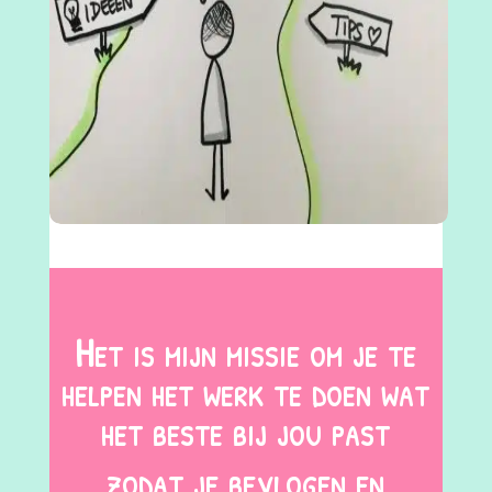
Het is mijn missie om je te
helpen het werk te doen wat
het beste bij jou past
zodat je bevlogen en