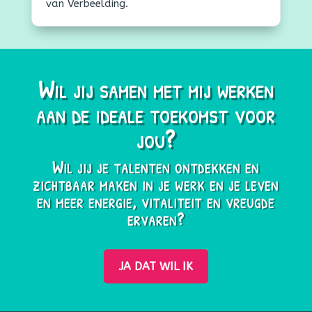
van Verbeelding.
Wil jij samen met mij werken
aan de ideale toekomst voor
jou?
Wil jij je talenten ontdekken en
zichtbaar maken in je werk en je leven
en meer energie, vitaliteit en vreugde
ervaren?
JA DAT WIL IK