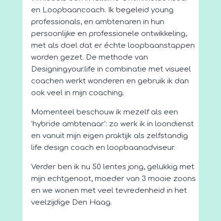
en Loopbaancoach. Ik begeleid young
professionals, en ambtenaren in hun
persoonlijke en professionele ontwikkeling,
met als doel dat er échte loopbaanstappen
worden gezet. De methode van
Designingyour.life in combinatie met visueel
coachen werkt wonderen en gebruik ik dan
ook veel in mijn coaching.
Momenteel beschouw ik mezelf als een
'hybride ambtenaar': zo werk ik in loondienst
en vanuit mijn eigen praktijk als zelfstandig
life design coach en loopbaanadviseur.
Verder ben ik nu 50 lentes jong, gelukkig met
mijn echtgenoot, moeder van 3 mooie zoons
en we wonen met veel tevredenheid in het
veelzijdige Den Haag.