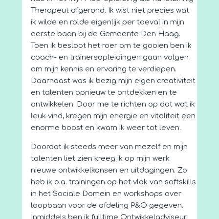
Therapeut afgerond. Ik wist niet precies wat
ik wilde en rolde eigenlijk per toeval in mijn
eerste baan bij de Gemeente Den Haag.
Toen ik besloot het roer om te gooien ben ik
coach- en trainersopleidingen gaan volgen
om mijn kennis en ervaring te verdiepen.
Daarnaast was ik bezig mijn eigen creativiteit
en talenten opnieuw te ontdekken en te
ontwikkelen. Door me te richten op dat wat ik
leuk vind, kregen mijn energie en vitaliteit een
enorme boost en kwam ik weer tot leven.
Doordat ik steeds meer van mezelf en mijn
talenten liet zien kreeg ik op mijn werk
nieuwe ontwikkelkansen en uitdagingen. Zo
heb ik o.a. trainingen op het vlak van softskills
in het Sociale Domein en workshops over
loopbaan voor de afdeling P&O gegeven.
Inmiddels ben ik fulltime Ontwikkeladviseur