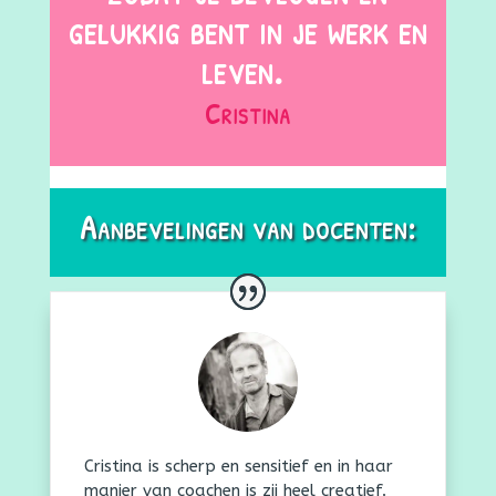
gelukkig bent in je werk en
leven.
C
ristina
Aanbevelingen van docenten:
Cristina is scherp en sensitief en in haar
manier van coachen is zij heel creatief.