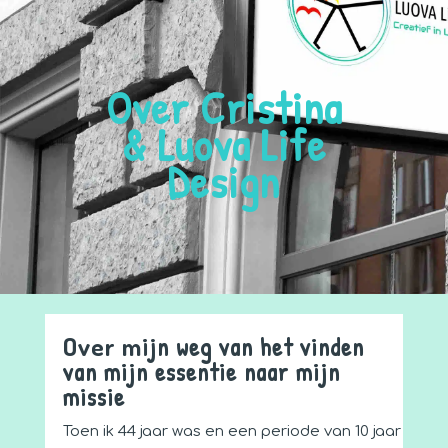
Over Cristina
& Luova Life
Design
Over m
ijn weg van het vinden
van mijn essentie naar mijn
missie
Toen ik 44 jaar was en een periode van 10 jaar