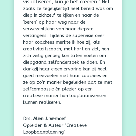
visualiseren, kun je het creëren!’
Net
zoals ze tegelijkertijd heel bereid was om
diep in zichzelf te kijken en naar de
’
‘beren
op haar weg naar de
verwezenlijking van haar diepste
verlangens. Tijdens de supervisie over
haar coachees merkte ik hoe zij, als
creativiteitscoach, met hart en ziel, hen
zich veilig genoeg kon laten voelen om
diepgaand zelfonderzoek te doen. En
dankzij haar eigen ervaring kan zij heel
goed meevoelen met haar coachees en
ze op zo’n manier begeleiden dat ze met
zelfcompassie én plezier op een
creatieve manier hun loopbaanwensen
kunnen realiseren.
Drs. Alien J. Verhoef
Opleider & Auteur "Creatieve
Loopbaanplanning"