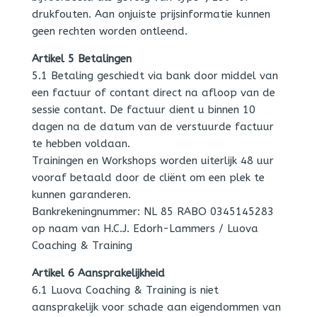
drukfouten. Aan onjuiste prijsinformatie kunnen
geen rechten worden ontleend.
Artikel 5 Betalingen
5.1 Betaling geschiedt via bank door middel van
een factuur of contant direct na afloop van de
sessie contant. De factuur dient u binnen 10
dagen na de datum van de verstuurde factuur
te hebben voldaan.
Trainingen en Workshops worden uiterlijk 48 uur
vooraf betaald door de cliënt om een plek te
kunnen garanderen.
Bankrekeningnummer: NL 85 RABO 0345145283
op naam van H.C.J. Edorh-Lammers / Luova
Coaching & Training
Artikel 6 Aansprakelijkheid
6.1 Luova Coaching & Training is niet
aansprakelijk voor schade aan eigendommen van