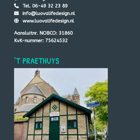
Tel. 06-49 32 23 89
info@luovalifedesign.nl
www.luovalifedesign.nl
Aansluitnr. NOBCO: 31860
KvK-nummer: 75624532
‘T PRAETHUYS