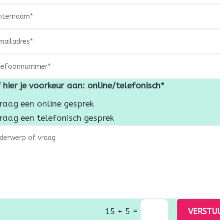
 hier je voorkeur aan: online/telefonisch*
raag een online gesprek
raag een telefonisch gesprek
=
15 + 5
VERSTU