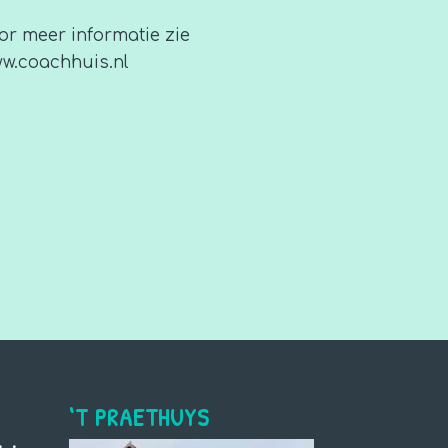
or meer informatie zie
w.coachhuis.nl
‘T PRAETHUYS