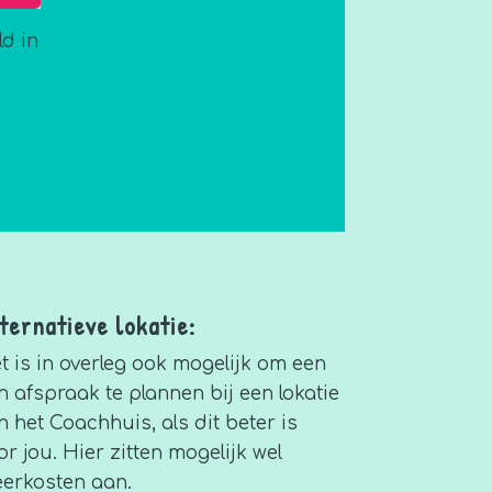
d in
ternatieve lokatie:
t is in overleg ook mogelijk om een
n afspraak te plannen bij een lokatie
n het Coachhuis, als dit beter is
or jou. Hier zitten mogelijk wel
erkosten aan.