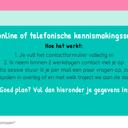
 online of telefonische kennismakingss
Hoe het werkt:
Je vult het contactformulier volledig in
Ik neem binnen 2 werkdagen contact met je op
s sessie stuur ik je per mail een paar vragen op, z
palen in overleg of en met welk traject we aan de sl
Goed plan? Vul dan hieronder je gegevens in
rnative: