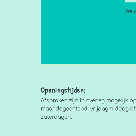
We 
Openingstijden:
Afspraken zijn in overleg mogelijk o
maandagochtend, vrijdagmiddag of
zaterdagen.