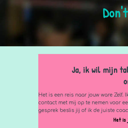
Don't
Ja, ik wil mijn 
o
Het is een reis naar jouw ware Zelf. I
contact met mij op te nemen voor ee
gesprek beslis jij of ik de juiste coa
Het is