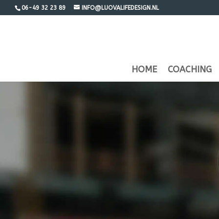
06-49 32 23 89
INFO@LUOVALIFEDESIGN.NL
HOME
COACHING